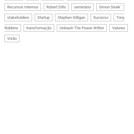
Recursos Internos
Robert Dilts
seminário
Simon Sinek´
stakeholders
Startup
Stephen Gilligan
Sucesso
Tony
Robbins
transformação
Unleash The Power Within
Valores
Visão