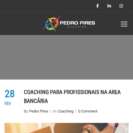
28
COACHING PARA PROFISSIONAIS NA ÁREA
BANCÁRIA
FEV
By
Pedro Pires
In
Coaching
0 Comment