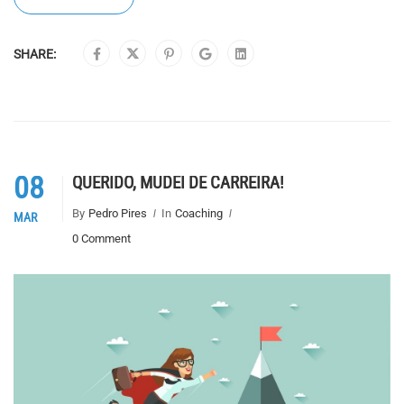
SHARE:
08
QUERIDO, MUDEI DE CARREIRA!
By
Pedro Pires
In
Coaching
MAR
0 Comment