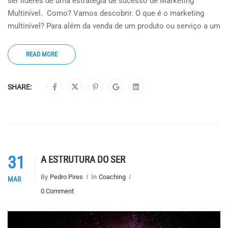
ser líderes de uma estratégia de sucesso de Marketing
Multinível. Como? Vamos descobrir. O que é o marketing
multinível? Para além da venda de um produto ou serviço a um
READ MORE
SHARE:
31
A ESTRUTURA DO SER
By
Pedro Pires
In
Coaching
MAR
0 Comment