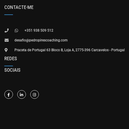
CONTACTE-ME
+351 938 509 512
desafio@pedropirescoaching.com
Praceta de Portugal 63 Bloco B, Loja A, 2775-396 Carcavelos - Portugal
REDES
SOCIAIS