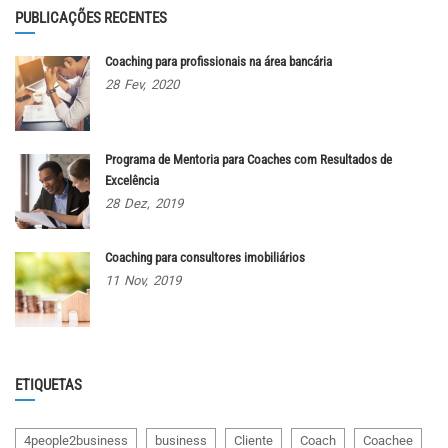
PUBLICAÇÕES RECENTES
Coaching para profissionais na área bancária
28
Fev,
2020
Programa de Mentoria para Coaches com Resultados de
Excelência
28
Dez,
2019
Coaching para consultores imobiliários
11
Nov,
2019
ETIQUETAS
4people2business
business
Cliente
Coach
Coachee