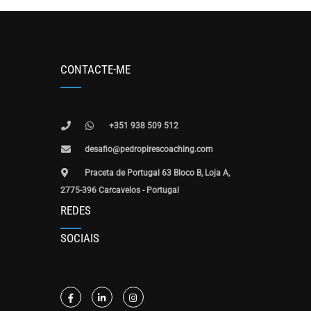
CONTACTE-ME
+351 938 509 512
desafio@pedropirescoaching.com
Praceta de Portugal 63 Bloco B, Loja A,
2775-396 Carcavelos - Portugal
REDES
SOCIAIS