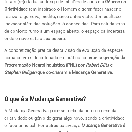
foram (re)criadas ao longo de milhões de anos e a
Génese da
Criatividade
tem inspirado o Homem a gerar, fazer nascer e
realizar algo novo, inédito, nunca antes visto. Um resultado
inovador além das soluções já conhecidas. Para sair da zona
de conforto rumo a um espaço aberto, o espaço da incerteza
onde o novo está à sua espera.
A concretização prática desta visão da evolução da espécie
humana tem sido colocada em prática na
terceira geração da
Programação Neurolinguística (PNL) por
Robert Dilts
e
Stephen Gilligan
que co-criaram a Mudança Generativa.
O que é a Mudança Generativa?
A Mudança Generativa pode ser definida como o gene da
criatividade ou génio de gerar algo novo, sendo a criatividade
o foco principal. Por outras palavras, a
Mudança Generativa é