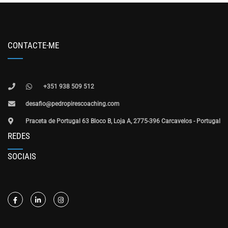
CONTACTE-ME
+351 938 509 512
desafio@pedropirescoaching.com
Praceta de Portugal 63 Bloco B, Loja A, 2775-396 Carcavelos - Portugal
REDES
SOCIAIS