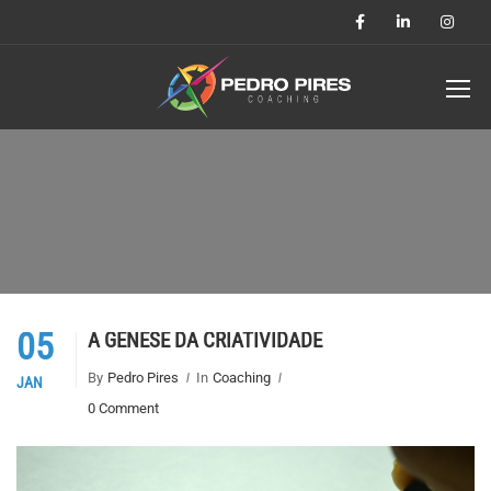
05
A GÉNESE DA CRIATIVIDADE
By
Pedro Pires
In
Coaching
JAN
0 Comment