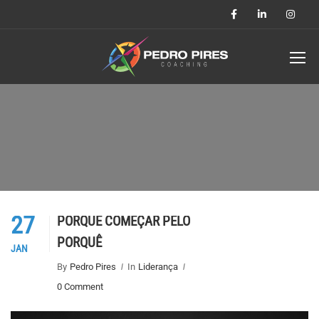
27
PORQUÊ COMEÇAR PELO
PORQUÊ
JAN
By
Pedro Pires
In
Liderança
0 Comment