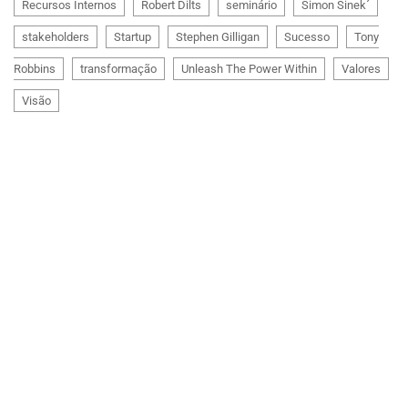
Recursos Internos
Robert Dilts
seminário
Simon Sinek´
stakeholders
Startup
Stephen Gilligan
Sucesso
Tony
Robbins
transformação
Unleash The Power Within
Valores
Visão