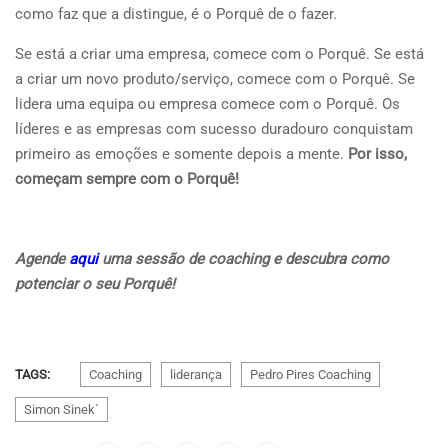
como faz que a distingue, é o Porquê de o fazer.
Se está a criar uma empresa, comece com o Porquê. Se está
a criar um novo produto/serviço, comece com o Porquê. Se
lidera uma equipa ou empresa comece com o Porquê. Os
líderes e as empresas com sucesso duradouro conquistam
primeiro as emoções e somente depois a mente.
Por isso,
come
çam sempre com o Porqu
ê
!
Agende
aqui
uma sessão de coaching e descubra como
potenciar o seu Porquê!
TAGS:
Coaching
liderança
Pedro Pires Coaching
Simon Sinek´