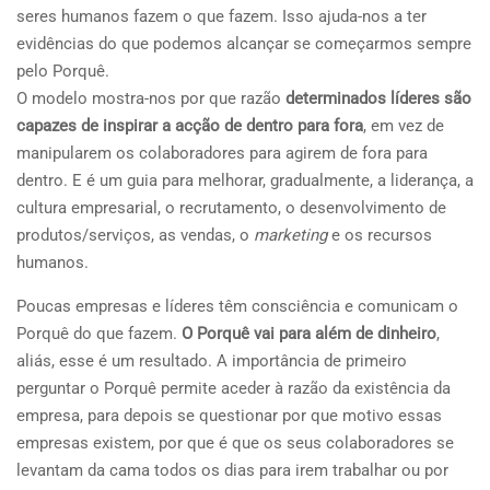
seres humanos fazem o que fazem. Isso ajuda-nos a ter
evidências do que podemos alcançar se começarmos sempre
pelo Porquê.
O modelo mostra-nos por que razão
determinados lí
deres s
ão
capazes de inspirar a acção de dentro para fora
, em vez de
manipularem os colaboradores para agirem de fora para
dentro. E é um guia para melhorar, gradualmente, a liderança, a
cultura empresarial, o recrutamento, o desenvolvimento de
produtos/serviços, as vendas, o
marketing
e os recursos
humanos.
Poucas empresas e líderes têm consciência e comunicam o
Porquê do que fazem.
O Porquê vai para al
é
m de dinheiro
,
aliás, esse é um resultado. A importância de primeiro
perguntar o Porquê permite aceder à razão da existência da
empresa, para depois se questionar por que motivo essas
empresas existem, por que é que os seus colaboradores se
levantam da cama todos os dias para irem trabalhar ou por