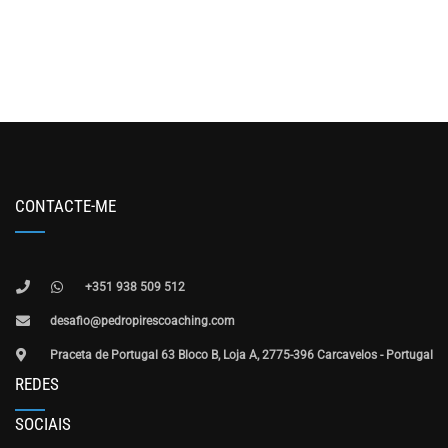
CONTACTE-ME
+351 938 509 512
desafio@pedropirescoaching.com
Praceta de Portugal 63 Bloco B, Loja A, 2775-396 Carcavelos - Portugal
REDES
SOCIAIS