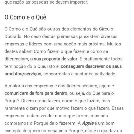
que razão as pessoas se devem importar.
O Como e o Quê
O Como e o Quê são outros dos elementos do Círculo
Dourado. No caso destas premissas já existem diversas
empresas e líderes com uma noção mais próxima. Muitos
destes sabem Como fazem o que fazem e como se
diferenciam,
a sua proposta de valor
. E praticamente todos
tem noção do o Quê, isto é,
conseguem descrever os seus
produtos/serviç
os
, concorrentes e sector de actividade.
A maioria das empresas e dos líderes pensam, agem e
comunicam de fora para dentro
, ou seja, do Quê para o
Porquê. Dizem o que fazem, como é que fazem, mas
raramente dizem por que motivo fazem o que fazem. Essas
empresas tentam vender-nos o que fazem, mas nós
compramos o Porquê de o fazerem. A
Apple
é um bom
exemplo de quem começa pelo Porquê, não é o que faz ou