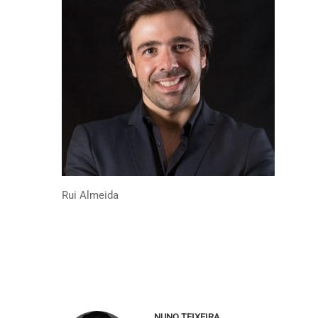
Rui Almeida
NUNO TEIXEIRA