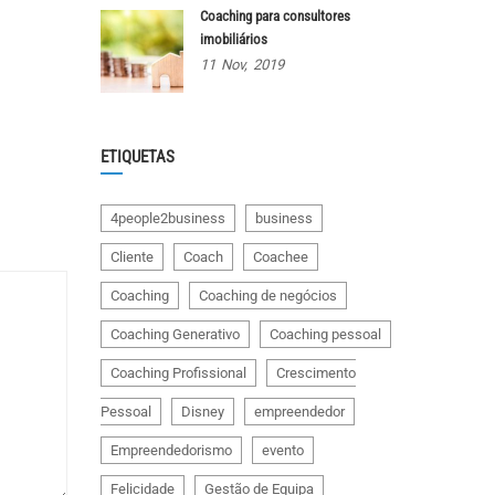
Coaching para consultores
imobiliários
11
Nov,
2019
ETIQUETAS
4people2business
business
Cliente
Coach
Coachee
Coaching
Coaching de negócios
Coaching Generativo
Coaching pessoal
Coaching Profissional
Crescimento
Pessoal
Disney
empreendedor
Empreendedorismo
evento
Felicidade
Gestão de Equipa