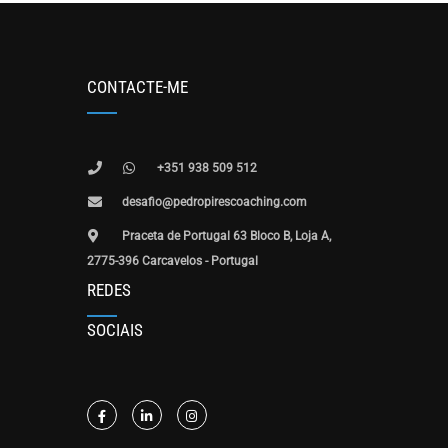
CONTACTE-ME
+351 938 509 512
desafio@pedropirescoaching.com
Praceta de Portugal 63 Bloco B, Loja A,
2775-396 Carcavelos - Portugal
REDES
SOCIAIS