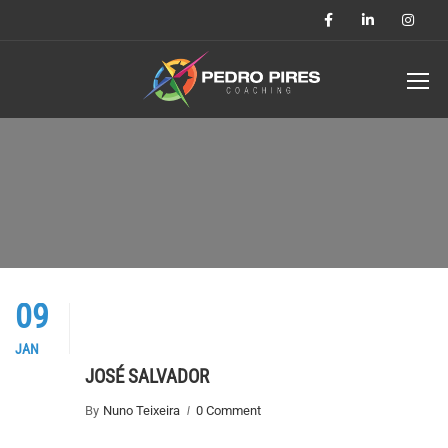
09
JAN
JOSÉ SALVADOR
By
Nuno Teixeira
0 Comment