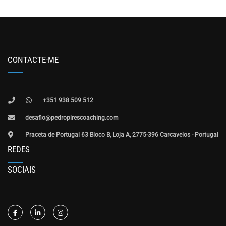
CONTACTE-ME
+351 938 509 512
desafio@pedropirescoaching.com
Praceta de Portugal 63 Bloco B, Loja A, 2775-396 Carcavelos - Portugal
REDES
SOCIAIS