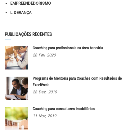
EMPREENDEDORISMO
LIDERANÇA
PUBLICAÇÕES RECENTES
Coaching para profissionais na área bancária
28
Fev,
2020
Programa de Mentoria para Coaches com Resultados de
Excelência
28
Dez,
2019
Coaching para consultores imobiliários
11
Nov,
2019