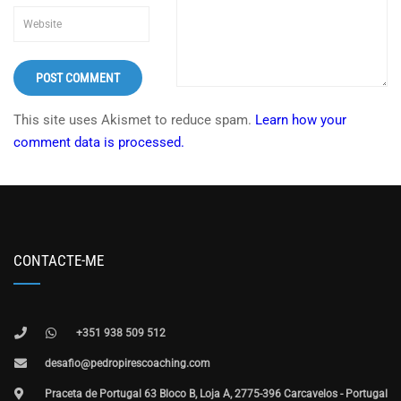
This site uses Akismet to reduce spam.
Learn how your
comment data is processed.
CONTACTE-ME
+351 938 509 512
desafio@pedropirescoaching.com
Praceta de Portugal 63 Bloco B, Loja A, 2775-396 Carcavelos - Portugal