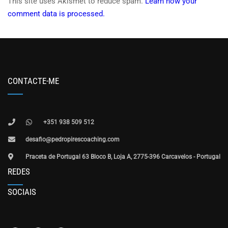
This site uses Akismet to reduce spam.
Learn how your
comment data is processed.
CONTACTE-ME
+351 938 509 512
desafio@pedropirescoaching.com
Praceta de Portugal 63 Bloco B, Loja A, 2775-396 Carcavelos - Portugal
REDES
SOCIAIS