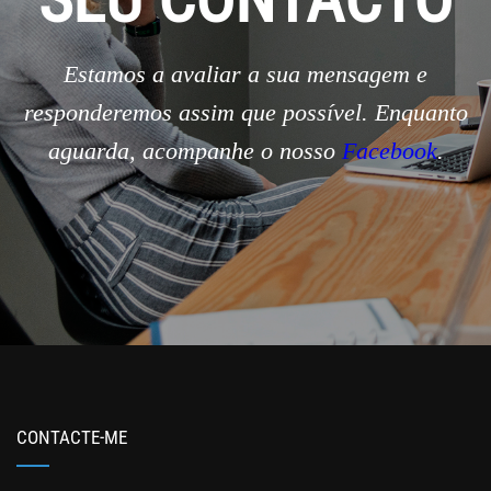
Estamos a avaliar a sua mensagem e
responderemos assim que possível. Enquanto
aguarda, acompanhe o nosso
Facebook
.
CONTACTE-ME